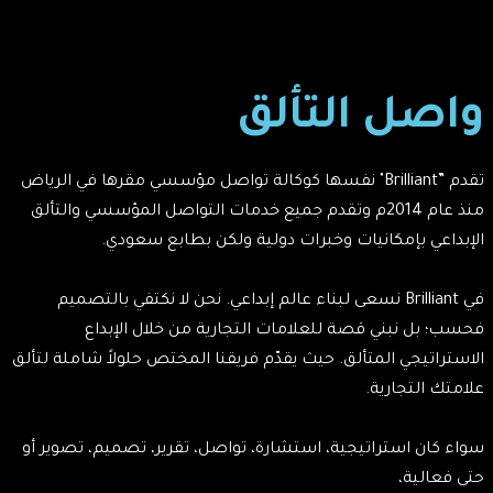
واصل التألق
تقدم ”Brilliant" نفسها كوكالة تواصل مؤسسي مقرها في الرياض
منذ عام 2014م وتقدم جميع خدمات التواصل المؤسسي والتألق
الإبداعي بإمكانيات وخبرات دولية ولكن بطابع سعودي.
في Brilliant نسعى لبناء عالم إبداعي. نحن لا نكتفي بالتصميم
فحسب؛ بل نبني قصة للعلامات التجارية من خلال الإبداع
الاستراتيجي المتألق. حيث يقدّم فريقنا المختص حلولاً شاملة لتألق
علامتك التجارية.
سواء كان استراتيجية، استشارة، تواصل، تقرير، تصميم، تصوير أو
حتى فعالية،