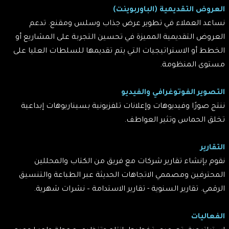
العروض التقديمية (الباوربوينت)
نساعد العملاء في تطوير عرض جذاب وسلس ومقنع. تدعم
العروض التقديمية المميزة في تحسين التجربة على المشاريع أو
الخطط أو الاستراتيجيات التي يتم تقديمها للسلطات العليا على
مستوى المنظومة.
التصوير الفوتوغرافي والفيديو
ننتج صورًا وفيديوهات وإعلانات تلفزيونية بسيناريوهات إبداعية
تخلق الحماس وتثير العواطف.
التقارير
نقوم بإنشاء تقارير شركات مع فريق من الكتاب والمحللين
المحترفين ومصممي الاتجاهات الحديثة عبر الطباعة والتنسيق
الرقمي. تقارير السنوية - تقارير الاستدامة – نشرات شهرية.
الفعاليات