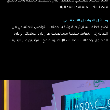
استراتيجية، تصميم، تخطيط، إنتاج وتنظيم، محطة واحد لجميع
متطلباتك المتعلقة بالفعاليات.
وسائل التواصل الاجتماعي
نضع خطة لاستراتيجية وتنفيذ حملات التواصل الاجتماعي من
البداية إلى النهاية. يمكننا مساعدتك في إدارة حملاتك، وإدارة
المحتوى، وحملات الإعلانات الإلكترونية مع المؤثرين عبر الإنترنت.