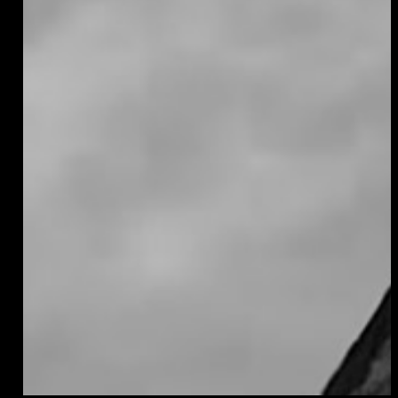
فيديو
التقارير